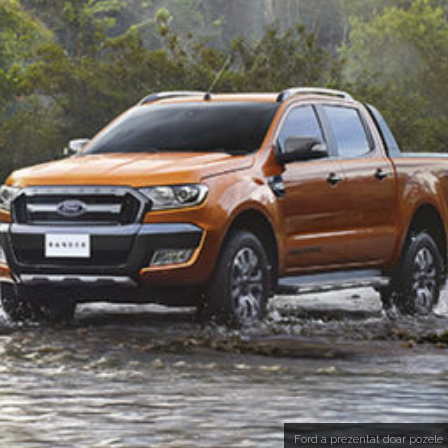
Ford a prezentat doar pozele