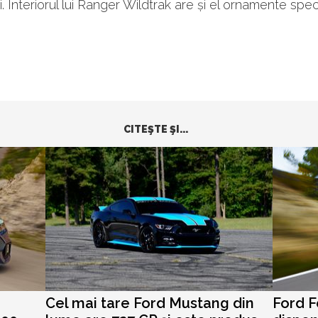
. Interiorul lui Ranger Wildtrak are și el ornamente speci
CITEŞTE ŞI...
Cel mai tare Ford Mustang din
Ford F