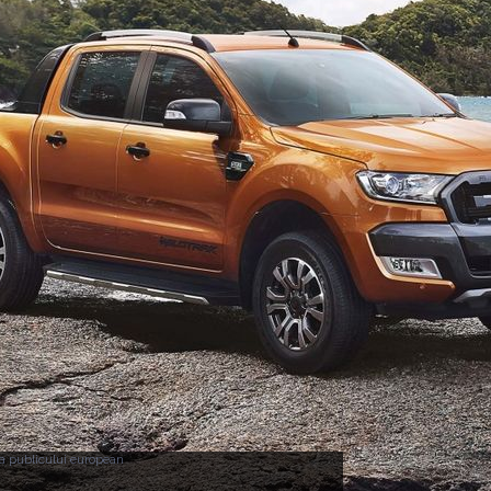
ța publicului european