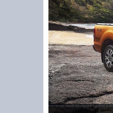
Ford Ranger facelift debutează la Frankfurt în fa