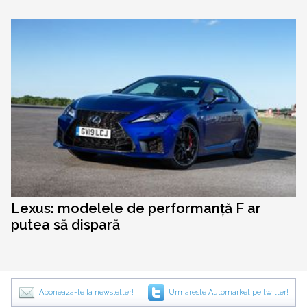
Lexus: modelele de performanță F ar
putea să dispară
Aboneaza-te la newsletter!
Urmareste Automarket pe twitter!