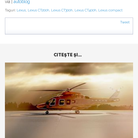
via |
autoblog
Taguri:
Lexus
,
Lexus CT200h
,
Lexus CT300h
,
Lexus CT400h
,
Lexus compact
Tweet
CITEŞTE ŞI...