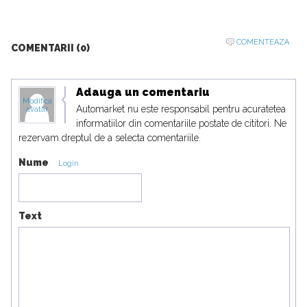
COMENTEAZA
COMENTARII (0)
Adauga un comentariu
Modifica
Automarket nu este responsabil pentru acuratetea
avatar
informatiilor din comentariile postate de cititori. Ne
rezervam dreptul de a selecta comentariile.
Nume
Login
Text