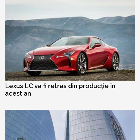
Lexus LC va fi retras din producție în
acest an