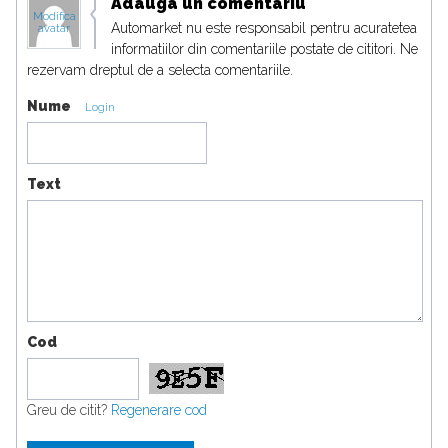
Adauga un comentariu
Modifica
Automarket nu este responsabil pentru acuratetea
avatar
informatiilor din comentariile postate de cititori. Ne
rezervam dreptul de a selecta comentariile.
Nume
Login
Text
Cod
Greu de citit?
Regenerare cod