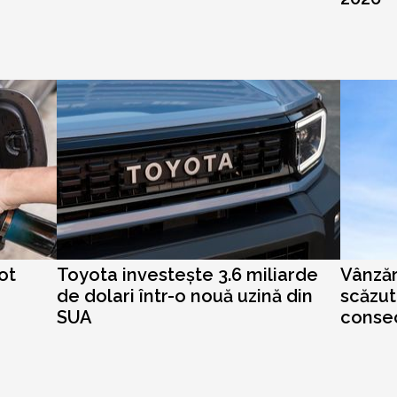
ot
Toyota investește 3.6 miliarde
Vânzăr
de dolari într-o nouă uzină din
scăzut
SUA
conse