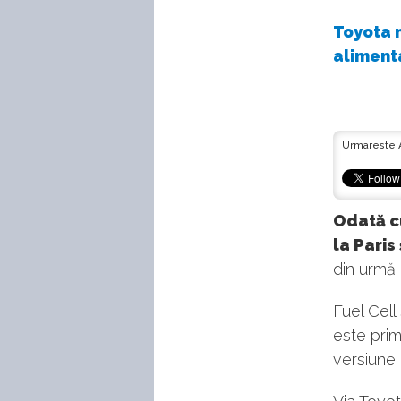
Toyota n
alimenta
Urmareste 
Odată c
la Paris
din urmă 
Fuel Cell
este prim
versiune 