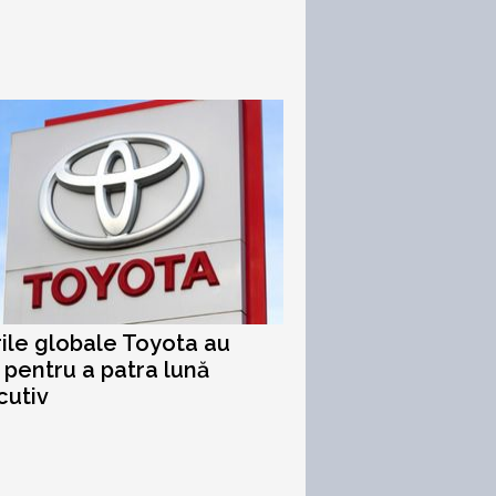
ile globale Toyota au
 pentru a patra lună
cutiv