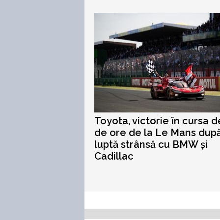
Toyota, victorie în cursa d
de ore de la Le Mans dup
luptă strânsă cu BMW și
Cadillac