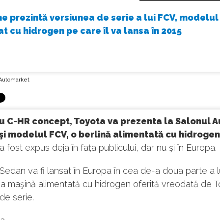
e prezintă versiunea de serie a lui FCV, modelul
t cu hidrogen pe care îl va lansa în 2015
Automarket
u C-HR concept, Toyota va prezenta la Salonul A
 şi modelul FCV, o berlină alimentată cu hidrogen
a fost expus deja în faţa publicului, dar nu şi în Europa.
 Sedan va fi lansat în Europa în cea de-a doua parte a lu
a maşină alimentată cu hidrogen oferită vreodată de T
de serie.