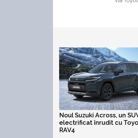
Via Toyo
Noul Suzuki Across, un SU
electrificat înrudit cu Toy
RAV4