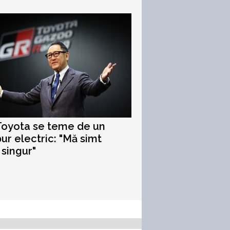
Toyota se teme de un
pur electric: "Mă simt
 singur"