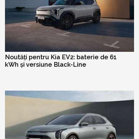
Noutăți pentru Kia EV2: baterie de 61
kWh și versiune Black-Line