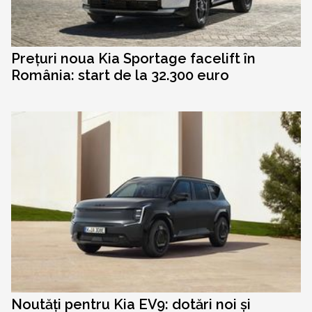
Prețuri noua Kia Sportage facelift în
România: start de la 32.300 euro
Noutăți pentru Kia EV9: dotări noi și