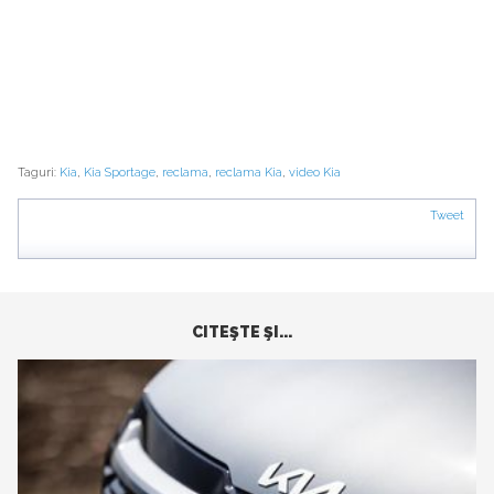
Taguri:
Kia
,
Kia Sportage
,
reclama
,
reclama Kia
,
video Kia
Tweet
CITEŞTE ŞI...