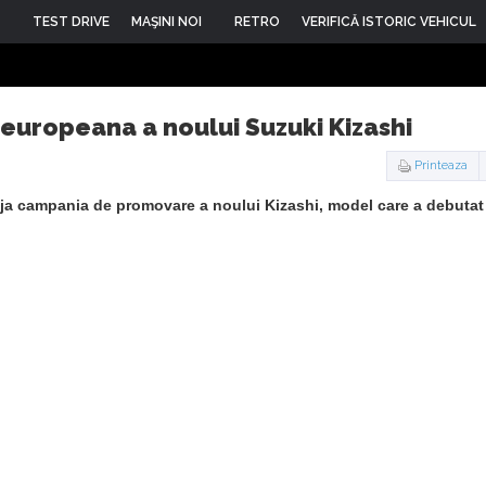
TEST DRIVE
MAŞINI NOI
RETRO
VERIFICĂ ISTORIC VEHICUL
europeana a noului Suzuki Kizashi
Printeaza
eja campania de promovare a noului Kizashi, model care a debutat 