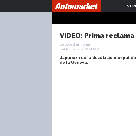
ŞTIRI
VIDEO: Prima reclama 
De Sebastian Toma
Publicat Vineri, 05.03.2010
Japonezii de la Suzuki au inceput d
de la Geneva.