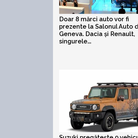
Doar 8 mărci auto vor fi
prezente la Salonul Auto d
Geneva. Dacia și Renault,
singurele...
Suzuki pregătește 9 vehic