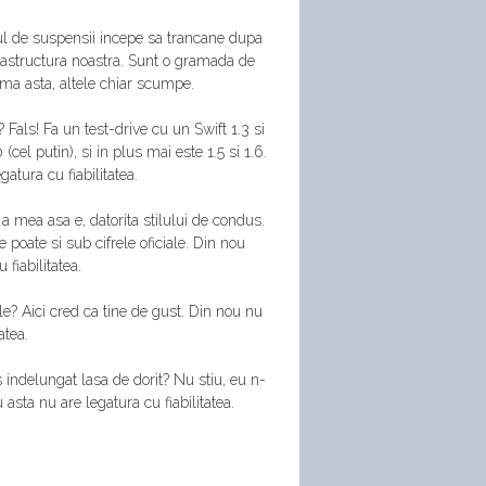
mul de suspensii incepe sa trancane dupa
structura noastra. Sunt o gramada de
ma asta, altele chiar scumpe.
 Fals! Fa un test-drive cu un Swift 1.3 si
cel putin), si in plus mai este 1.5 si 1.6.
atura cu fiabilitatea.
 mea asa e, datorita stilului de condus.
 poate si sub cifrele oficiale. Din nou
 fiabilitatea.
e? Aici cred ca tine de gust. Din nou nu
atea.
 indelungat lasa de dorit? Nu stiu, eu n-
 asta nu are legatura cu fiabilitatea.