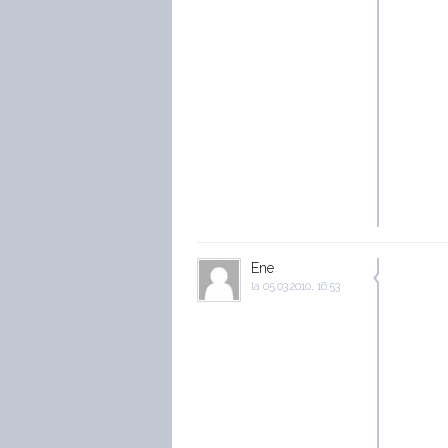
Ene
la
05.03.2010, 16:53