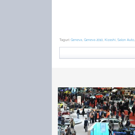
Taguri:
Geneva
,
Geneva 2010
,
Kizashi
,
Salon Auto