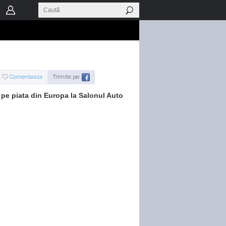
Comenteaza
Trimite pe:
pe piata din Europa la Salonul Auto