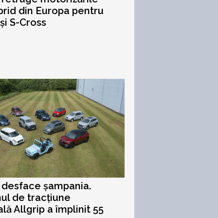
ybrid din Europa pentru
 și S-Cross
 desface șampania.
ul de tracțiune
lă Allgrip a împlinit 55