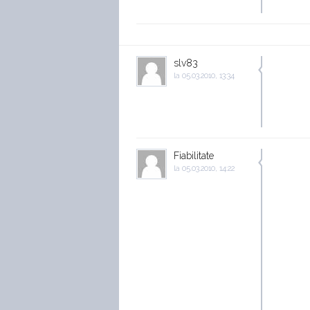
slv83
la
05.03.2010, 13:34
Fiabilitate
la
05.03.2010, 14:22