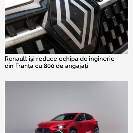
Renault își reduce echipa de inginerie
din Franța cu 800 de angajați