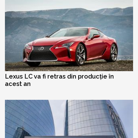
Lexus LC va fi retras din producție în
acest an