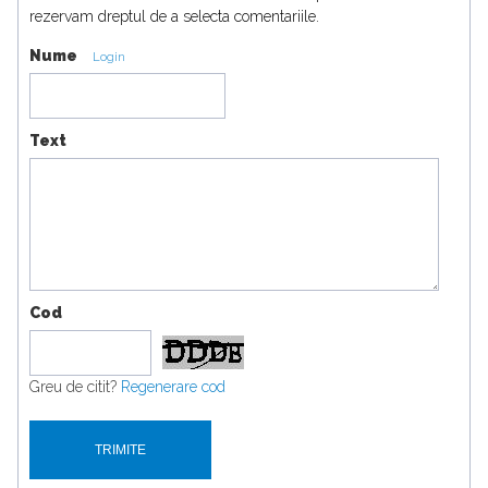
rezervam dreptul de a selecta comentariile.
Nume
Login
Text
Cod
Greu de citit?
Regenerare cod