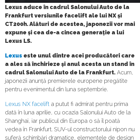
185
Lexus aduce în cadrul Salonului Auto de la
Frankfurt versiunile facelift ale lui NX și
CT200h. Alături de acestea, japonezii vor mai
expune și cea de-a cincea generație a lui
Lexus LS.
Lexus
este unul dintre acei producători care
a ales să închirieze și anul acesta un stand în
cadrul Salonului Auto de la Frankfurt.
Acum,
japonezii anunță premierele europene pregătite
pentru evenimentul din luna septembrie.
Lexus NX facelift
a putut fi admirat pentru prima
dată în luna aprilie, cu ocazia Salonului Auto de la
Shanghai, iar publicul din Europa o să îl poată
vedea în Frankfurt. SUV-ul constructorului nipon nu
suferă schimbări dramatice, elementele de design