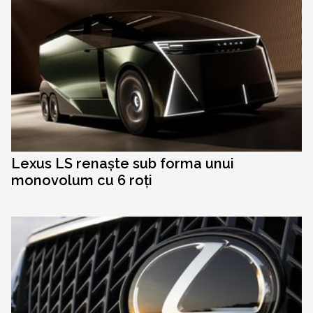
Lexus LS renaște sub forma unui
monovolum cu 6 roți