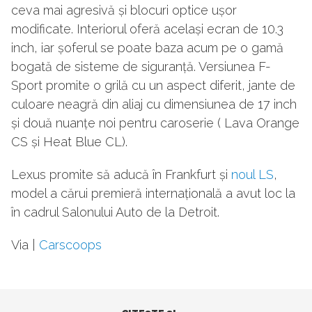
ceva mai agresivă și blocuri optice ușor
modificate. Interiorul oferă același ecran de 10.3
inch, iar șoferul se poate baza acum pe o gamă
bogată de sisteme de siguranță. Versiunea F-
Sport promite o grilă cu un aspect diferit, jante de
culoare neagră din aliaj cu dimensiunea de 17 inch
și două nuanțe noi pentru caroserie ( Lava Orange
CS și Heat Blue CL).
Lexus promite să aducă în Frankfurt și
noul LS
,
model a cărui premieră internațională a avut loc la
în cadrul Salonului Auto de la Detroit.
Via |
Carscoops