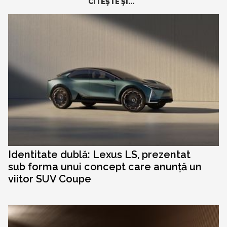
CITEŞTE ŞI...
Identitate dublă: Lexus LS, prezentat
sub forma unui concept care anunță un
viitor SUV Coupe