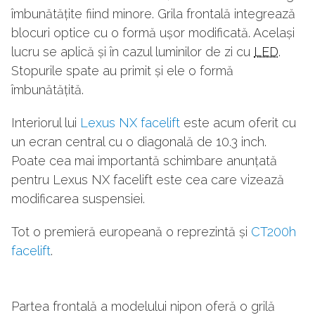
îmbunătățite fiind minore. Grila frontală integrează
blocuri optice cu o formă ușor modificată. Același
lucru se aplică și în cazul luminilor de zi cu
LED
.
Stopurile spate au primit și ele o formă
îmbunătățită.
Interiorul lui
Lexus NX facelift
este acum oferit cu
un ecran central cu o diagonală de 10.3 inch.
Poate cea mai importantă schimbare anunțată
pentru Lexus NX facelift este cea care vizează
modificarea suspensiei.
Tot o premieră europeană o reprezintă și
CT200h
facelift
.
Partea frontală a modelului nipon oferă o grilă