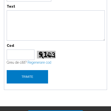
Text
Cod
Greu de citit?
Regenerare cod