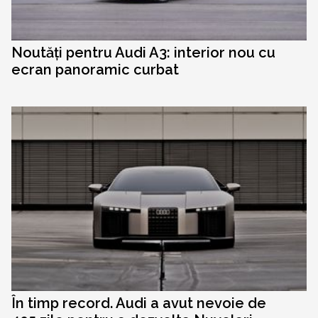
Noutăți pentru Audi A3: interior nou cu
ecran panoramic curbat
În timp record. Audi a avut nevoie de