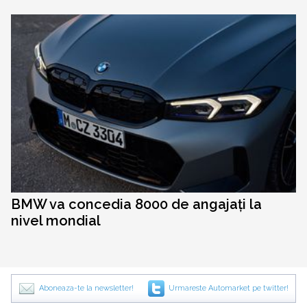
BMW va concedia 8000 de angajați la
nivel mondial
Aboneaza-te la newsletter!
Urmareste Automarket pe twitter!