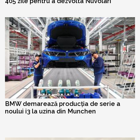
405 zile pentru a dezvolta Nuvolari
BMW demarează producția de serie a
noului i3 la uzina din Munchen