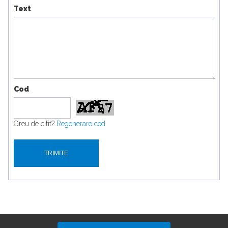
Text
Cod
Greu de citit?
Regenerare cod