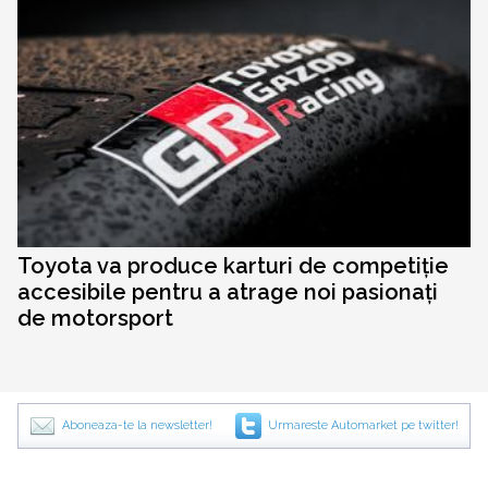
Toyota va produce karturi de competiție
accesibile pentru a atrage noi pasionați
de motorsport
Aboneaza-te la newsletter!
Urmareste Automarket pe twitter!