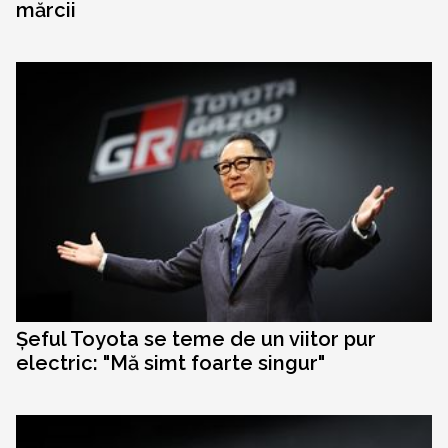
mărcii
Șeful Toyota se teme de un viitor pur
electric: "Mă simt foarte singur"