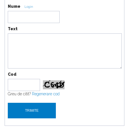
Nume
Login
Text
Cod
Greu de citit?
Regenerare cod