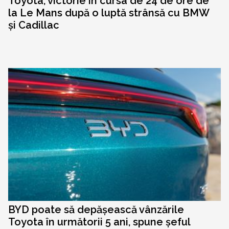
Toyota, victorie în cursa de 24 de ore de
la Le Mans după o luptă strânsă cu BMW
și Cadillac
BYD poate să depășească vânzările
Toyota în următorii 5 ani, spune șeful