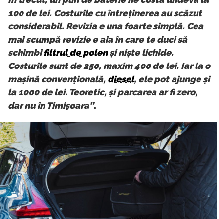
100 de lei. Costurile cu întreținerea au scăzut
considerabil. Revizia e una foarte simplă. Cea
mai scumpă revizie e aia în care te duci să
schimbi
filtrul de polen
și niște lichide.
Costurile sunt de 250, maxim 400 de lei. Iar la o
mașină convențională,
diesel
, ele pot ajunge și
la 1000 de lei. Teoretic, și parcarea ar fi zero,
dar nu în Timișoara”
.