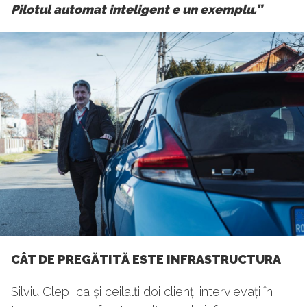
Pilotul automat inteligent e un exemplu.”
CÂT DE PREGĂTITĂ ESTE INFRASTRUCTURA
Silviu Clep, ca și ceilalți doi clienți intervievați în