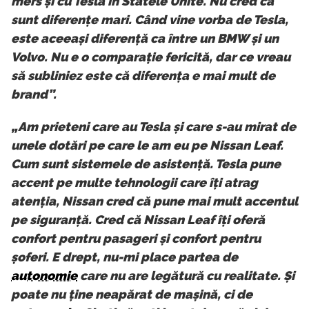
mers și cu Tesla în Statele Unite. Nu cred că
sunt diferențe mari. Când vine vorba de Tesla,
este aceeași diferență ca între un BMW și un
Volvo. Nu e o comparație fericită, dar ce vreau
să subliniez este că diferența e mai mult de
brand”.
„Am prieteni care au Tesla și care s-au mirat de
unele dotări pe care le am eu pe Nissan Leaf.
Cum sunt sistemele de asistență. Tesla pune
accent pe multe tehnologii care îți atrag
atenția, Nissan cred că pune mai mult accentul
pe siguranță. Cred că Nissan Leaf îți oferă
confort pentru pasageri și confort pentru
șoferi. E drept, nu-mi place partea de
autonomie
care nu are legătură cu realitate. Și
poate nu ține neapărat de mașină, ci de