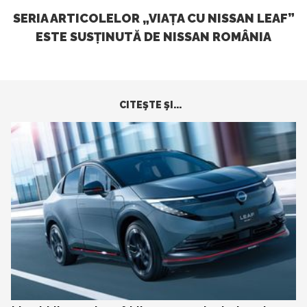
SERIA ARTICOLELOR „VIAȚA CU NISSAN LEAF”
ESTE SUSȚINUTĂ DE NISSAN ROMÂNIA
CITEŞTE ŞI...