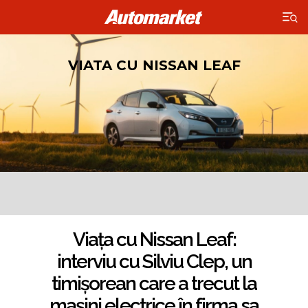
×
VIATA CU NISSAN LEAF
Viața cu Nissan Leaf
Viața cu Nissan Leaf:
interviu cu Silviu Clep, un
timișorean care a trecut la
mașini electrice în firma sa