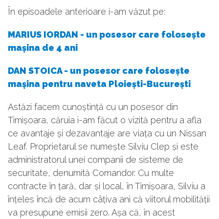
În episoadele anterioare i-am văzut pe:
MARIUS IORDAN - un posesor care folosește
mașina de 4 ani
DAN STOICA - un posesor care folosește
mașina pentru naveta Ploiești-București
Astăzi facem cunoștință cu un posesor din
Timișoara, căruia i-am făcut o vizită pentru a afla
ce avantaje și dezavantaje are viața cu un Nissan
Leaf. Proprietarul se numește Silviu Clep și este
administratorul unei companii de sisteme de
securitate, denumită Comandor. Cu multe
contracte în țară, dar și local, în Timișoara, Silviu a
înțeles încă de acum câțiva ani că viitorul mobilității
va presupune emisii zero. Așa că, în acest