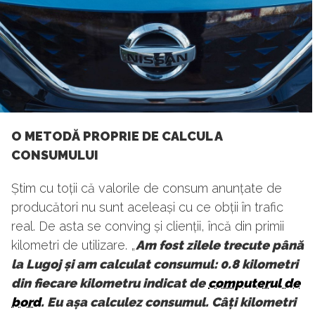
O METODĂ PROPRIE DE CALCUL A
CONSUMULUI
Știm cu toții că valorile de consum anunțate de
producători nu sunt aceleași cu ce obții în trafic
real. De asta se conving și clienții, încă din primii
kilometri de utilizare. „
Am fost zilele trecute până
la Lugoj și am calculat consumul: 0.8 kilometri
din fiecare kilometru indicat de
computerul de
bord
. Eu așa calculez consumul. Câți kilometri