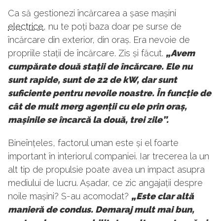
Ca să gestionezi încărcarea a șase mașini
electrice
, nu te poți baza doar pe surse de
încărcare din exterior, din oraș. Era nevoie de
propriile stații de încărcare. Zis și făcut.
„Avem
cumpărate două stații de încărcare. Ele nu
sunt rapide, sunt de 22 de kW, dar sunt
suficiente pentru nevoile noastre. În funcție de
cât de mult merg agenții cu ele prin oraș,
mașinile se încarcă la două, trei zile”.
Bineînțeles, factorul uman este și el foarte
important în interiorul companiei. Iar trecerea la un
alt tip de propulsie poate avea un impact asupra
mediului de lucru. Așadar, ce zic angajații despre
noile mașini? S-au acomodat?
„Este clar altă
manieră de condus. Demaraj mult mai bun,