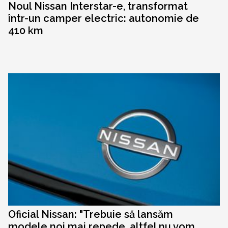
Noul Nissan Interstar-e, transformat
într-un camper electric: autonomie de
410 km
Oficial Nissan: "Trebuie să lansăm
modele noi mai repede, altfel nu vom