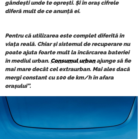
gândești unde te oprești. Și în oraș cifrele
diferă mult de ce anunță ei.
Pentru că utilizarea este complet diferită în
viața reală. Chiar și sistemul de recuperare nu
poate ajuta foarte mult la încărcarea bateriei
în mediul urban.
Consumul urban
ajunge să fie
mai mare decât cel extraurban. Mai ales dacă
mergi constant cu 100 de km/h în afara
orașului”.