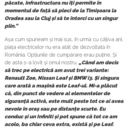
păcate, infrastructura nu îți permite în
momentul de față să pleci de la Timișoara la
Oradea sau la Cluj și să te întorci cu un singur
plin.”
Așa cum spuneam și mai sus, în urmă cu câțiva ani,
piața electricelor nu era atât de dezvoltată în
România. Opțiunile de cumpărare erau puține. Și
de asta s-a lovit și omul nostru.
„Când am decis
să trec pe electrică am avut trei variante:
Renault Zoe, Nissan Leaf și BMW i3. Și singura
care arată a mașină este Leaf-ul. Mi-a plăcut
că, din punct de vedere al elementelor de
siguranță activă, este mult peste tot ce ai avea
nevoie în oraș sau pe distanțe scurte. Eu
conduc și un Infiniti și pot spune că tot ce am
acolo, ba chiar ceva extra, există și pe Leaf.