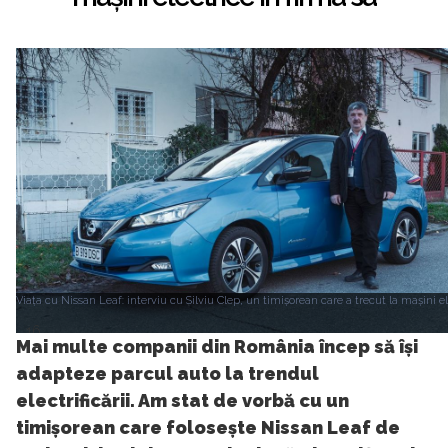
Viața cu Nissan Leaf: interviu cu Silviu Clep, un timișorean care a trecut la mașini el
16
Mai multe companii din România încep să își
adapteze parcul auto la trendul
electrificării. Am stat de vorbă cu un
timișorean care folosește Nissan Leaf de