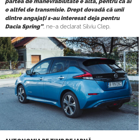
partea de manevrabilitate e alta, pentru că ai
o altfel de transmisie. Drept dovadă că unii
dintre angajați s-au interesat deja pentru
Dacia Spring”
, ne-a declarat Silviu Clep.