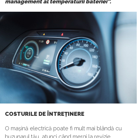
management al temperaturii bateriei”.
COSTURILE DE ÎNTREȚINERE
O mașină electrică poate fi mult mai blândă cu
buzunarul tău, atunci când mergi la revizie.