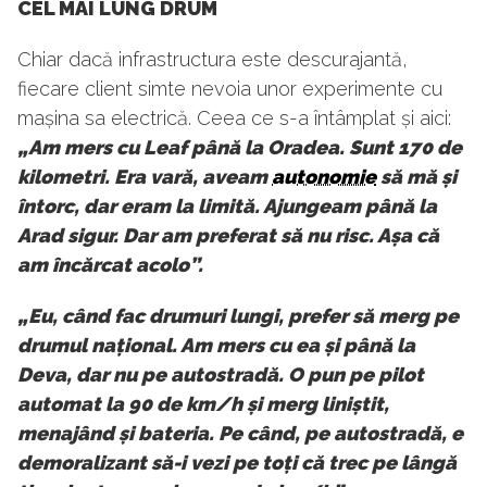
CEL MAI LUNG DRUM
Chiar dacă infrastructura este descurajantă,
fiecare client simte nevoia unor experimente cu
mașina sa electrică. Ceea ce s-a întâmplat și aici:
„Am mers cu Leaf până la Oradea. Sunt 170 de
kilometri. Era vară, aveam
autonomie
să mă și
întorc, dar eram la limită. Ajungeam până la
Arad sigur. Dar am preferat să nu risc. Așa că
am încărcat acolo”.
„Eu, când fac drumuri lungi, prefer să merg pe
drumul național. Am mers cu ea și până la
Deva, dar nu pe autostradă. O pun pe pilot
automat la 90 de km/h și merg liniștit,
menajând și bateria. Pe când, pe autostradă, e
demoralizant să-i vezi pe toți că trec pe lângă