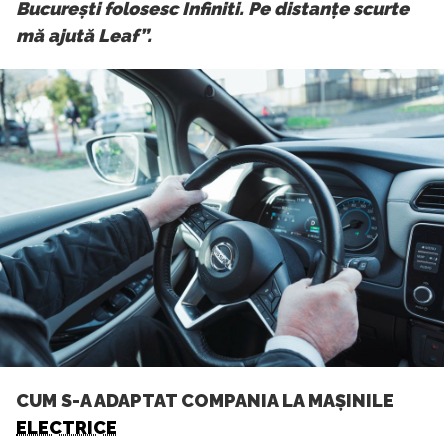
București folosesc Infiniti. Pe distanțe scurte
mă ajută Leaf”.
CUM S-A ADAPTAT COMPANIA LA MAȘINILE
ELECTRICE