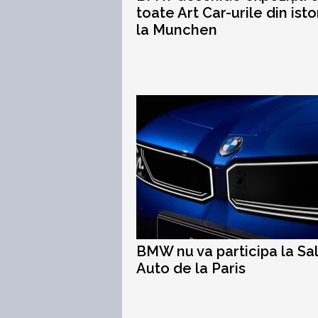
toate Art Car-urile din isto
la Munchen
BMW nu va participa la Sa
Auto de la Paris