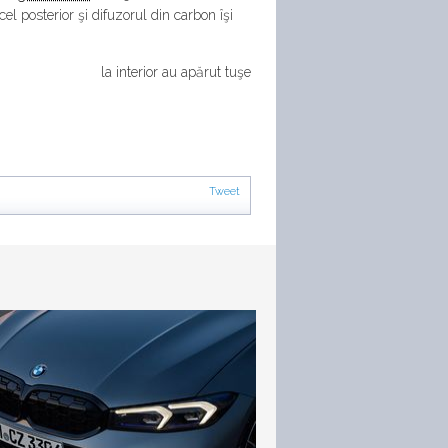
cel posterior şi difuzorul din carbon îşi
la interior au apărut tuşe
Tweet