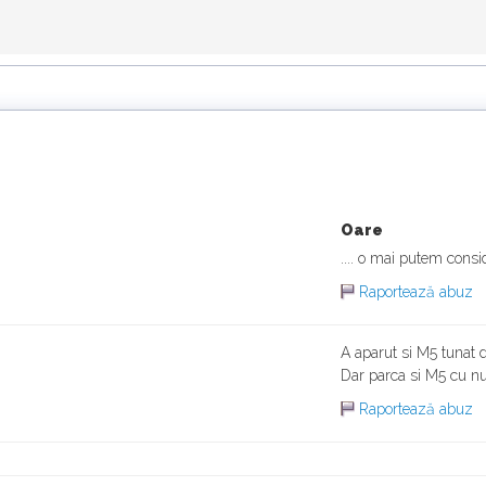
Oare
.... o mai putem consi
Raportează abuz
A aparut si M5 tunat 
Dar parca si M5 cu nu
Raportează abuz