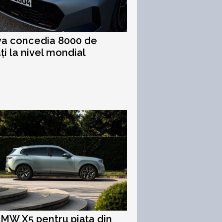
a concedia 8000 de
ți la nivel mondial
MW X5 pentru piața din