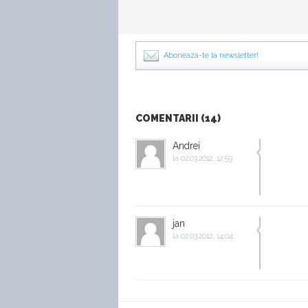
Aboneaza-te la newsletter!
COMENTARII (14)
Andrei
la
02.03.2012, 12:59
jan
la
02.03.2012, 14:04