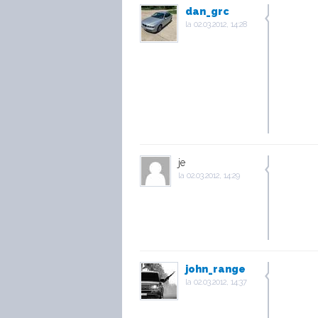
dan_grc
la
02.03.2012, 14:28
je
la
02.03.2012, 14:29
john_range
la
02.03.2012, 14:37