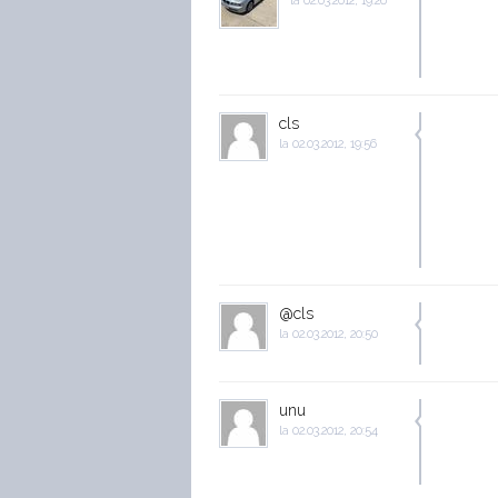
la
02.03.2012, 19:26
cls
la
02.03.2012, 19:56
@cls
la
02.03.2012, 20:50
unu
la
02.03.2012, 20:54