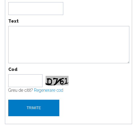
Text
Cod
Greu de citit?
Regenerare cod