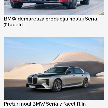
BMW demarează producția noului Seria
7 facelift
Prețuri noul BMW Seria 7 facelift în