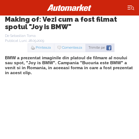
×
Making of: Vezi cum a fost filmat
spotul "Joy is BMW"
De Sebastian Toma
Publicat Luni, 28.09.2009
Printeaza
Comenteaza
Trimite pe:
BMW a prezentat imaginile din platoul de filmare al noului
sau spot, "Joy is BMW". Campania "Bucuria este BMW" a
venit si in Romania, in aceeasi forma in care a fost prezentat
in acest clip.