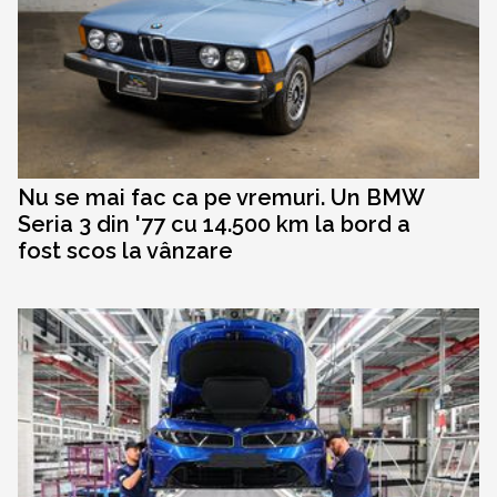
Nu se mai fac ca pe vremuri. Un BMW
Seria 3 din '77 cu 14.500 km la bord a
fost scos la vânzare