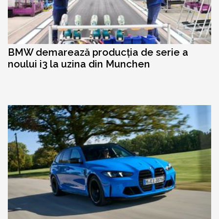
BMW demarează producția de serie a
noului i3 la uzina din Munchen