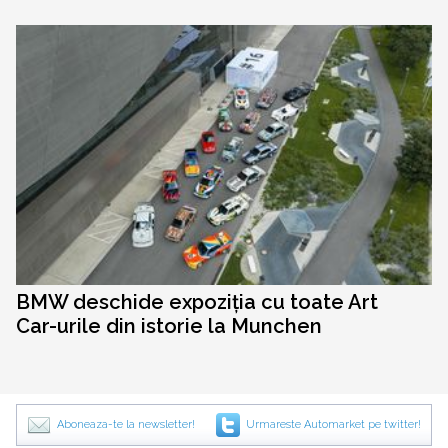
BMW deschide expoziția cu toate Art
Car-urile din istorie la Munchen
Aboneaza-te la newsletter!
Urmareste Automarket pe twitter!