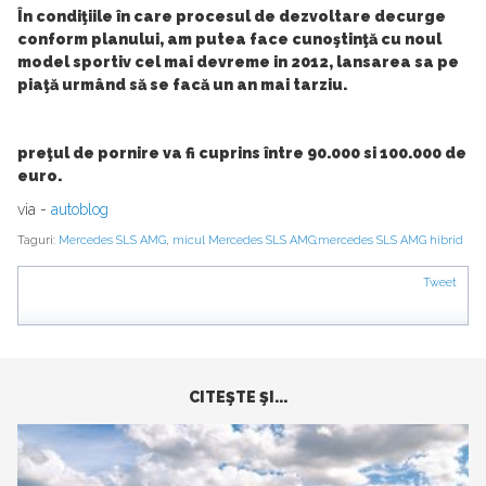
În condiţiile în care procesul de dezvoltare decurge
conform planului, am putea face cunoştinţă cu noul
model sportiv cel mai devreme in 2012, lansarea sa pe
piaţă urmând să se facă un an mai tarziu.
preţul de pornire va fi cuprins între 90.000 si 100.000 de
euro.
via -
autoblog
Taguri:
Mercedes SLS AMG
,
micul Mercedes SLS AMG;mercedes SLS AMG hibrid
Tweet
CITEŞTE ŞI...