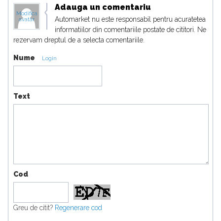
Adauga un comentariu
Modifica
Automarket nu este responsabil pentru acuratetea
avatar
informatiilor din comentariile postate de cititori. Ne
rezervam dreptul de a selecta comentariile.
Nume
Login
Text
Cod
Greu de citit?
Regenerare cod