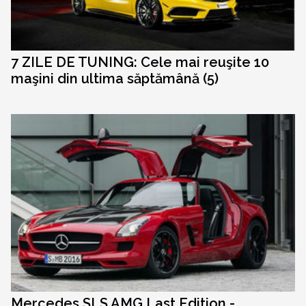
7 ZILE DE TUNING: Cele mai reuşite 10
maşini din ultima săptămână (5)
Mercedes SLS AMG Last Edition -