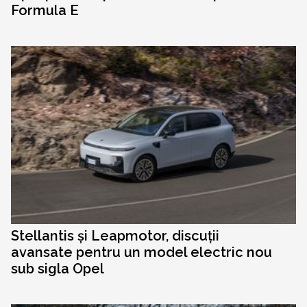
Formula E
Stellantis și Leapmotor, discuții
avansate pentru un model electric nou
sub sigla Opel