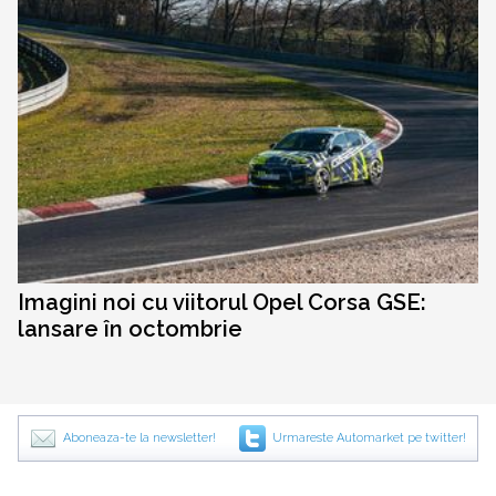
Imagini noi cu viitorul Opel Corsa GSE:
lansare în octombrie
Aboneaza-te la newsletter!
Urmareste Automarket pe twitter!