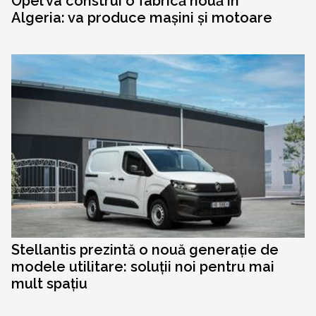
Opel va construi o fabrică nouă în
Algeria: va produce mașini și motoare
Stellantis prezintă o nouă generație de
modele utilitare: soluții noi pentru mai
mult spațiu