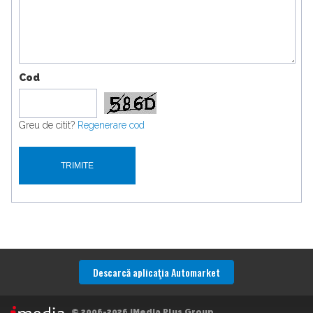
Cod
Greu de citit?
Regenerare cod
Descarcă aplicaţia Automarket
© 2006-2026 iMedia Plus Group
.