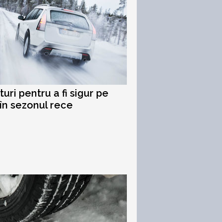
uri pentru a fi sigur pe
în sezonul rece