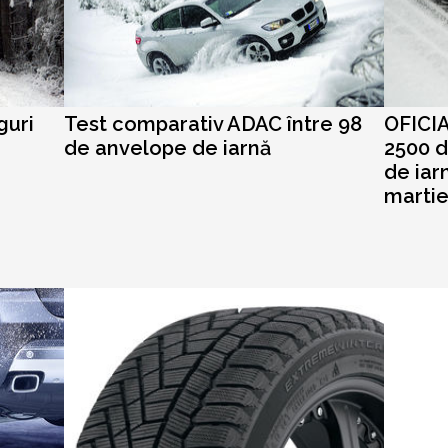
guri
Test comparativ ADAC între 98
OFICI
de anvelope de iarnă
2500 d
de iar
martie