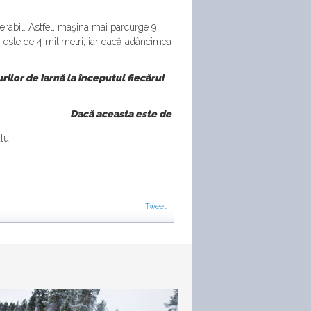
erabil. Astfel, maşina mai parcurge 9
i este de 4 milimetri, iar dacă adâncimea
ilor de iarnă la începutul fiecărui
Dacă aceasta este de
lui.
Tweet