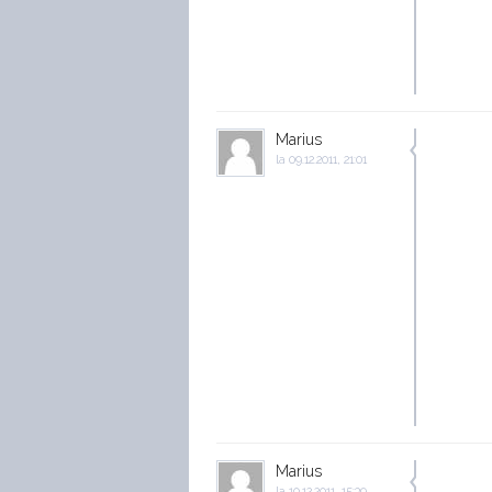
Marius
la
09.12.2011, 21:01
Marius
la
10.12.2011, 15:39