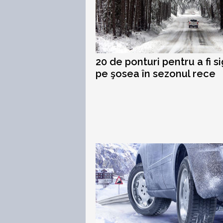
20 de ponturi pentru a fi si
pe şosea în sezonul rece