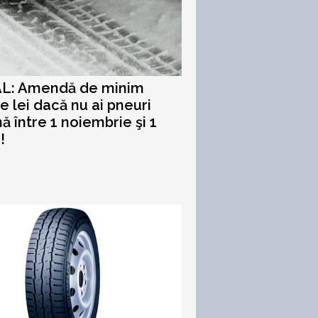
AL: Amendă de minim
e lei dacă nu ai pneuri
nă între 1 noiembrie şi 1
!