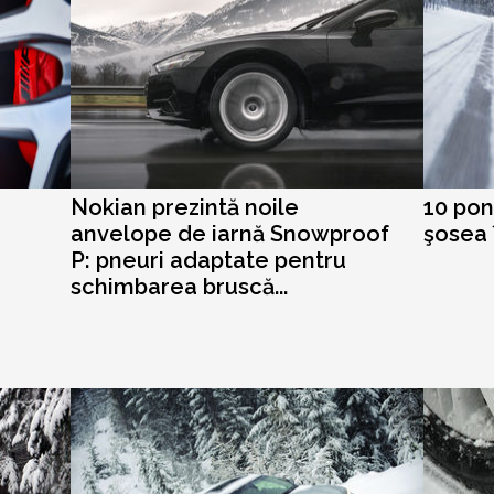
Nokian prezintă noile
10 pont
anvelope de iarnă Snowproof
şosea 
P: pneuri adaptate pentru
schimbarea bruscă...