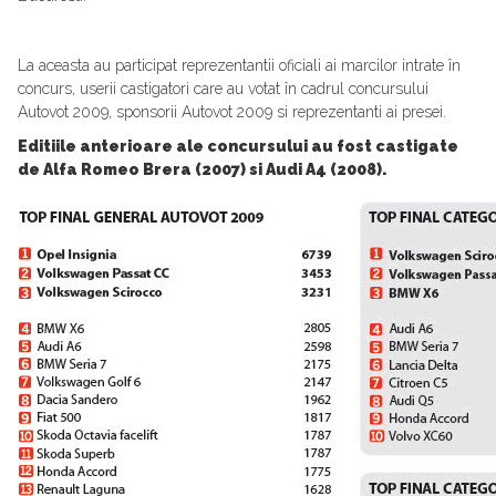
La aceasta au participat reprezentantii oficiali ai marcilor intrate în
concurs, userii castigatori care au votat în cadrul concursului
Autovot 2009, sponsorii Autovot 2009 si reprezentanti ai presei.
Editiile anterioare ale concursului au fost castigate
de Alfa Romeo Brera (2007) si Audi A4 (2008).