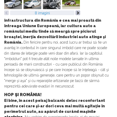
8 imagini
infrastructura din România e cea mai proastă din
întreaga Uniune Europeană, iar cultura auto a
românului mediu tinde să meargă spre piciorul
broaştei, inerţia dezvoltării industriei auto atinge şi
România.
Din fericire pentru noi, acest lucru ar trebui să fie un
avantaj în contextul în care singurul imbold care ne poate scoate
din starea de letargie poate veni doar din afară. Iar la capitolul
"imbolduri" pot fi trecute atât noile modele lansate în ultima
perioadă de marii constructori - cu care publicul din România
începe să se obişnuiască şi pe care începe să le înţeleagă - cât şi
tehnologiile de ultimă generaţie, care pentru un popor obişnuit cu
"merge şi aşa" şi cu reparaţiile artizanale pe bază de sârmă
reprezintă adevărate evadări în necunoscut.
HOP ŞI ROMÂNIA!
Ei bine, în acest peisaj balcanic deloc reconfortant
pentru cei care şi-ar dori ceva mai multă agitaţie în
perimetrul auto, au apărut de curând maşinile