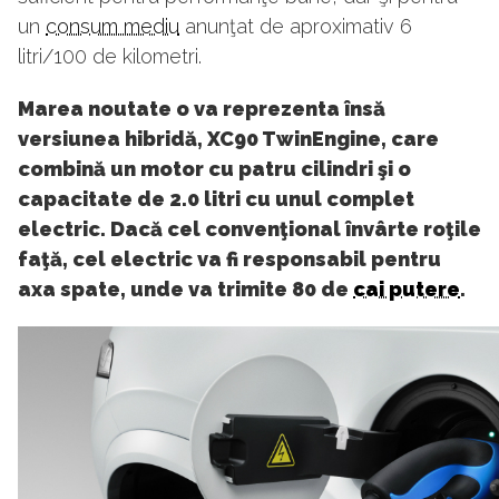
un
consum mediu
anunţat de aproximativ 6
litri/100 de kilometri.
Marea noutate o va reprezenta însă
versiunea hibridă, XC90 TwinEngine, care
combină un motor cu patru cilindri şi o
capacitate de 2.0 litri cu unul complet
electric. Dacă cel convenţional învârte roţile
faţă, cel electric va fi responsabil pentru
axa spate, unde va trimite 80 de
cai putere
.