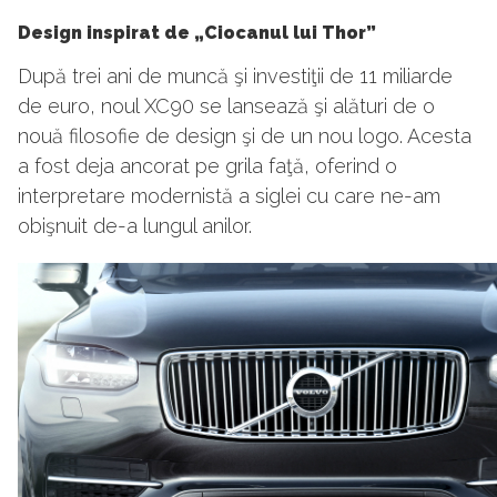
Design inspirat de „Ciocanul lui Thor”
După trei ani de muncă şi investiţii de 11 miliarde
de euro, noul XC90 se lansează şi alături de o
nouă filosofie de design şi de un nou logo. Acesta
a fost deja ancorat pe grila faţă, oferind o
interpretare modernistă a siglei cu care ne-am
obişnuit de-a lungul anilor.