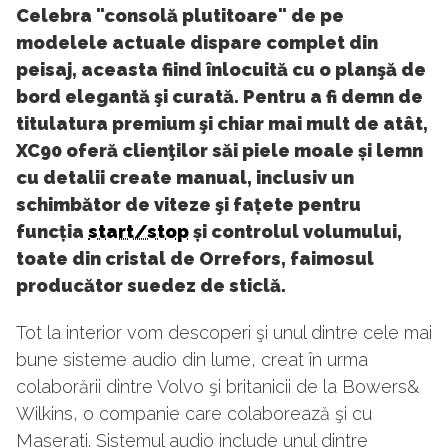
Celebra "consolă plutitoare" de pe
modelele actuale dispare complet din
peisaj, aceasta fiind înlocuită cu o planşă de
bord elegantă şi curată. Pentru a fi demn de
titulatura premium şi chiar mai mult de atât,
XC90 oferă clienţilor săi piele moale și lemn
cu detalii create manual, inclusiv un
schimbător de viteze şi fațete pentru
funcția
start/stop
și controlul volumului,
toate din cristal de Orrefors, faimosul
producător suedez de sticlă.
Tot la interior vom descoperi şi unul dintre cele mai
bune sisteme audio din lume, creat în urma
colaborării dintre Volvo şi britanicii de la Bowers&
Wilkins, o companie care colaborează şi cu
Maserati. Sistemul audio include unul dintre