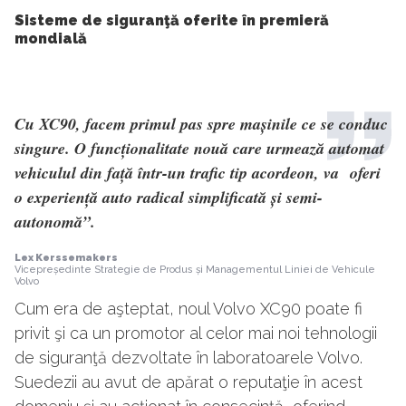
Sisteme de siguranţă oferite în premieră
mondială
Cu XC90, facem primul pas spre mașinile ce se conduc
singure. O funcționalitate nouă care urmează automat
vehiculul din față într-un trafic tip acordeon, va oferi
o experiență auto radical simplificată și semi-
autonomă”.
Lex Kerssemakers
Vicepreședinte Strategie de Produs și Managementul Liniei de Vehicule
Volvo
Cum era de aşteptat, noul Volvo XC90 poate fi
privit şi ca un promotor al celor mai noi tehnologii
de siguranţă dezvoltate în laboratoarele Volvo.
Suedezii au avut de apărat o reputaţie în acest