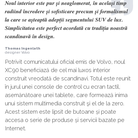
Noul interior este pur și neaglomerat, în același timp
radiind încredere și sofisticare precum și formalismul
la care se așteaptă adepții segmentului SUV de lux.
Simplicitatea este perfect acordată cu tradiția noastră
scandinavă în design.
Thomas Ingenlath
designer Volvo
Potrivit comunicatului oficial emis de Volvo, noul
XC90 beneficiază de cel mai luxos interior
construit vreodată de scandinavi. Totul este reunit
în jurul unei console de control cu ecran tactil,
asemănătoare unei tablete, care formează inima
unui sistem multimedia construit şi el de la zero.
Acest sistem este lipsit de butoane și poate
accesa o serie de produse și servicii bazate pe
Internet.