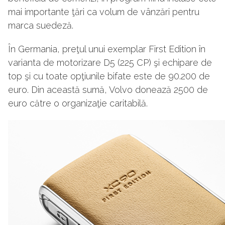
mai importante ţări ca volum de vânzări pentru
marca suedeză.
În Germania, preţul unui exemplar First Edition în
varianta de motorizare D5 (225 CP) şi echipare de
top şi cu toate opţiunile bifate este de 90.200 de
euro. Din această sumă, Volvo donează 2500 de
euro către o organizaţie caritabilă.