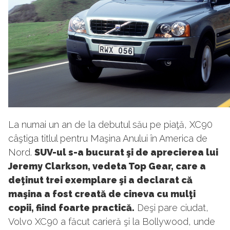
La numai un an de la debutul său pe piaţă, XC90
câştiga titlul pentru Maşina Anului în America de
Nord.
SUV-ul s-a bucurat şi de aprecierea lui
Jeremy Clarkson, vedeta Top Gear, care a
deţinut trei exemplare şi a declarat că
maşina a fost creată de cineva cu mulţi
copii, fiind foarte practică.
Deşi pare ciudat,
Volvo XC90 a făcut carieră şi la Bollywood, unde