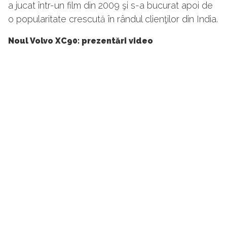
a jucat într-un film din 2009 şi s-a bucurat apoi de
o popularitate crescută în rândul clienţilor din India.
Noul Volvo XC90: prezentări video