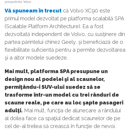
preşedinte Volvo
Vă spuneam în trecut
că Volvo XC90 este
primul model dezvoltat pe platforma scalabilă SPA
(Scalable Platform Architecture). Ea a fost
dezvoltată independent de Volvo, cu susţinere din
partea părintelui chinez Geely, şi beneficiază de o
flexibilitate suficientă pentru a permite dezvoltarea
şi a altor modele suedeze.
Mai mult, platforma SPA presupune un
design nou al podelei şi al scaunelor,
permiţându-i SUV-ului suedez să se
trasforme într-un model cu trei rânduri de
scaune reale, pe care au loc şapte pasageri
adulţi.
Mai mult, funcţia de alunecare a rândului
al doilea face ca spaţiul dedicat scaunelor de pe
cel de-al treilea să crească în funcţie de nevoi.