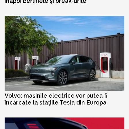
înapoi berlinele și break-urile
Volvo: mașinile electrice vor putea fi
încărcate la stațiile Tesla din Europa