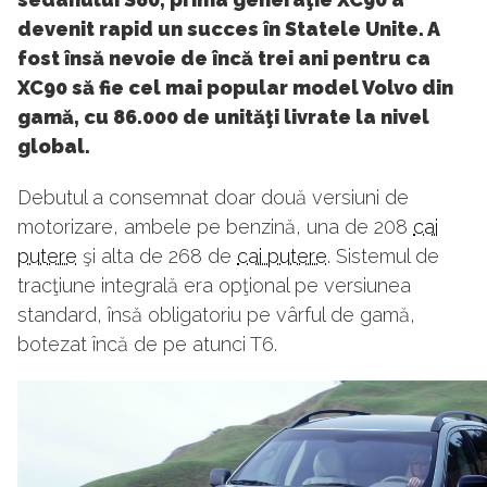
devenit rapid un succes în Statele Unite. A
fost însă nevoie de încă trei ani pentru ca
XC90 să fie cel mai popular model Volvo din
gamă, cu 86.000 de unităţi livrate la nivel
global.
Debutul a consemnat doar două versiuni de
motorizare, ambele pe benzină, una de 208
cai
putere
şi alta de 268 de
cai putere
. Sistemul de
tracţiune integrală era opţional pe versiunea
standard, însă obligatoriu pe vârful de gamă,
botezat încă de pe atunci T6.