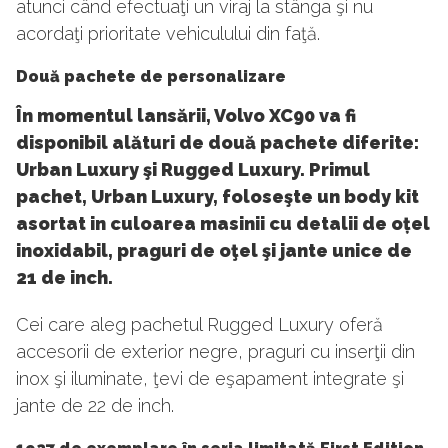
atunci când efectuaţi un viraj la stânga şi nu
acordaţi prioritate vehiculului din faţă.
Două pachete de personalizare
În momentul lansării, Volvo XC90 va fi
disponibil alături de două pachete diferite:
Urban Luxury şi Rugged Luxury. Primul
pachet, Urban Luxury, foloseşte un body kit
asortat in culoarea masinii cu detalii de oțel
inoxidabil, praguri de oţel şi jante unice de
21 de inch.
Cei care aleg pachetul Rugged Luxury oferă
accesorii de exterior negre, praguri cu inserţii din
inox şi iluminate, ţevi de eşapament integrate şi
jante de 22 de inch.