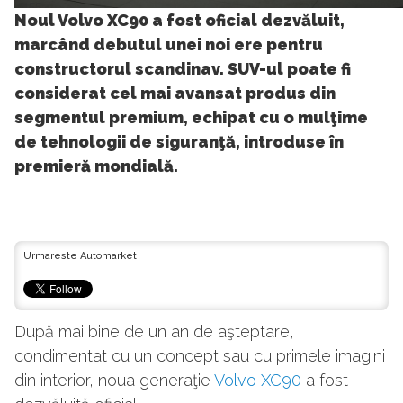
155
Noul Volvo XC90 a fost oficial dezvăluit,
marcând debutul unei noi ere pentru
constructorul scandinav. SUV-ul poate fi
considerat cel mai avansat produs din
segmentul premium, echipat cu o mulţime
de tehnologii de siguranţă, introduse în
premieră mondială.
Urmareste Automarket
După mai bine de un an de aşteptare,
condimentat cu un concept sau cu primele imagini
din interior, noua generaţie
Volvo XC90
a fost