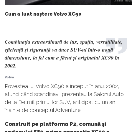
prima maşi
Cum a luat naştere Volvo XC90
Combinația extraordinară de lux, spațiu, versatilitate,
eficiență și siguranță va duce SUV-ul într-o nouă
dimensiune, la fel cum a făcut și originalul XC90 în
2002.
Volvo
Povestea lui Volvo XC90 a început în anul 2002,
atunci când scandinavii prezentau la Salonul Auto
de la Detroit primul lor SUV, anticipat cu un an
înainte de conceptul Adventure.
Construit pe platforma P2, comună şi
sedanului S80, prima generaţie XC90 a