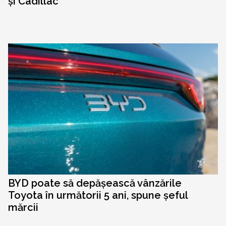
și Cadillac
BYD poate să depășească vânzările
Toyota în următorii 5 ani, spune șeful
mărcii