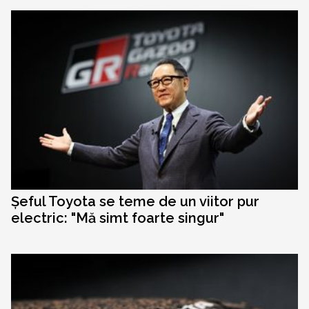
Șeful Toyota se teme de un viitor pur
electric: "Mă simt foarte singur"