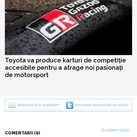
Toyota va produce karturi de competiție
accesibile pentru a atrage noi pasionați
de motorsport
Aboneaza-te la newsletter!
Urmareste Automarket pe twitter!
COMENTEAZA
COMENTARII (6)