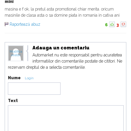
mini
masina e f ok, la pretul asta promotional chiar merita. oricum
masinile de clasa asta o sa domine piata in romania in cativa ani
Raportează abuz
6
3
Adauga un comentariu
Modifica
Automarket nu este responsabil pentru acuratetea
avatar
informatiilor din comentariile postate de cititori. Ne
rezervam dreptul de a selecta comentariile.
Nume
Login
Text