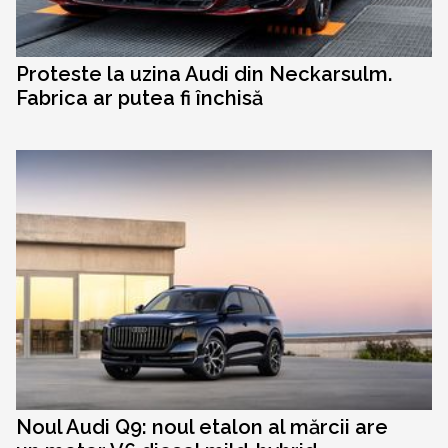
Proteste la uzina Audi din Neckarsulm.
Fabrica ar putea fi închisă
Noul Audi Q9: noul etalon al mărcii are