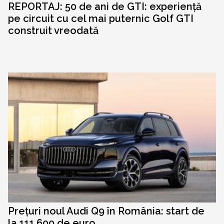
REPORTAJ: 50 de ani de GTI: experiență
pe circuit cu cel mai puternic Golf GTI
construit vreodată
Prețuri noul Audi Q9 în România: start de
la 111.600 de euro