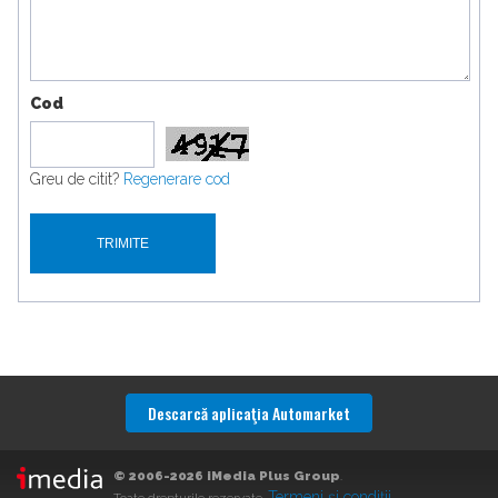
Cod
Greu de citit?
Regenerare cod
Descarcă aplicaţia Automarket
© 2006-2026 iMedia Plus Group
.
Termeni şi condiţii