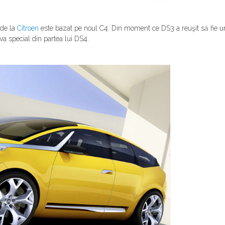
de la
Citroen
este bazat pe noul C4. Din moment ce DS3 a reuşit să fie un
a special din partea lui DS4.