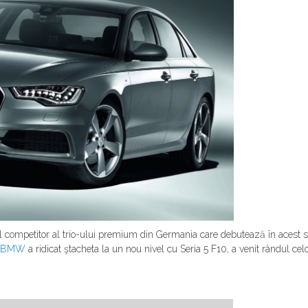
l competitor al trio-ului premium din Germania care debutează în acest
BMW
a ridicat ştacheta la un nou nivel cu Seria 5 F10, a venit rândul celo