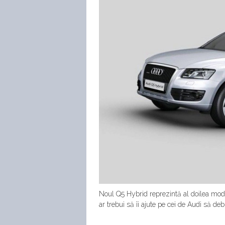
Noul Q5 Hybrid reprezintă al doilea mo
ar trebui să îi ajute pe cei de Audi să d