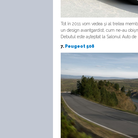
Tot în 2011 vom vedea şi al treilea membr
un design avantgardist, cum ne-au obişnuit 
Debutul este aşteptat la Salonul Auto de 
7.
Peugeot 508