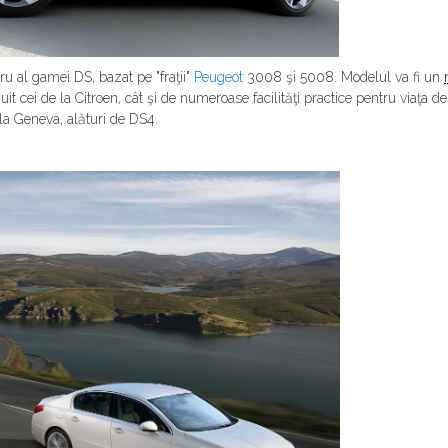
u al gamei DS, bazat pe "fraţii"
Peugeot
3008 şi 5008. Modelul va fi un
cei de la Citroen, cât şi de numeroase facilităţi practice pentru viaţa de zi 
la Geneva, alături de DS4.