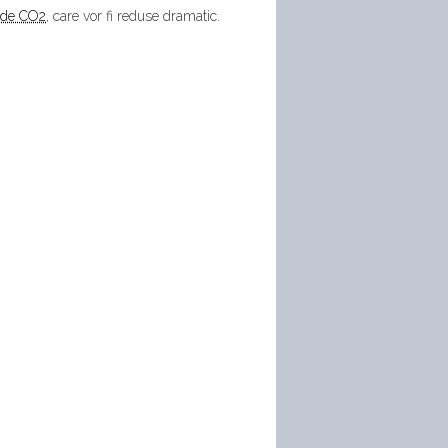
 de CO2
, care vor fi reduse dramatic.