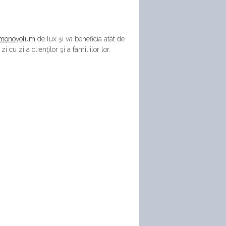
monovolum
de lux şi va beneficia atât de
cu zi a clienţilor şi a familiilor lor.