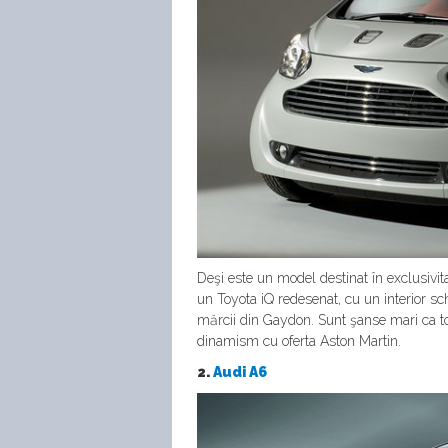
Deşi este un model destinat în exclusivi
un Toyota iQ redesenat, cu un interior schi
mărcii din Gaydon. Sunt şanse mari ca to
dinamism cu oferta Aston Martin.
2.
Audi A6