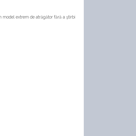
 model extrem de atrăgător fără a ştirbi