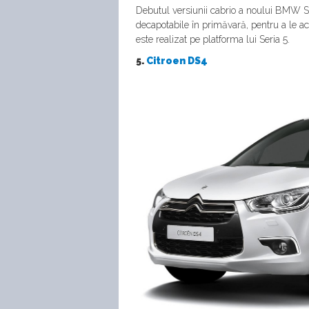
Debutul versiunii cabrio a noului BMW Se
decapotabile în primăvară, pentru a le a
este realizat pe platforma lui Seria 5.
5.
Citroen DS4