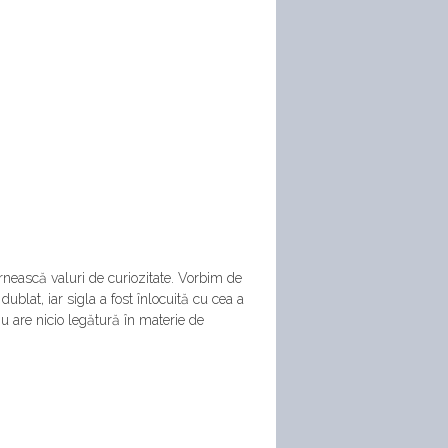
rnească valuri de curiozitate. Vorbim de
ublat, iar sigla a fost înlocuită cu cea a
 are nicio legătură în materie de